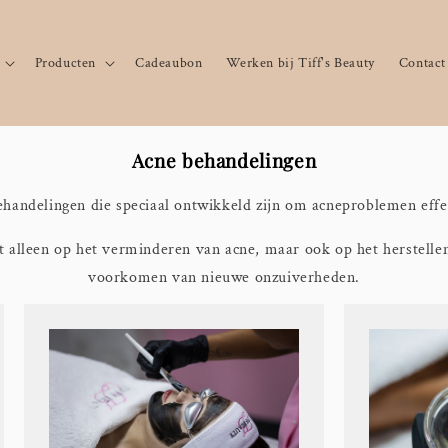
Producten
Cadeaubon
Werken bij Tiff's Beauty
Contact
Acne behandelingen
ehandelingen die speciaal ontwikkeld zijn om acneproblemen effe
t alleen op het verminderen van acne, maar ook op het herstelle
voorkomen van nieuwe onzuiverheden.