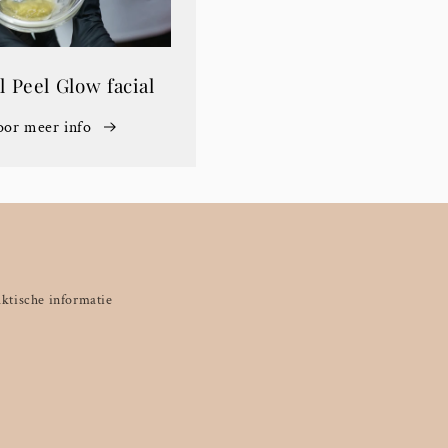
 Peel Glow facial
oor meer info
aktische informatie