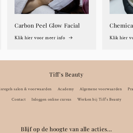
Carbon Peel Glow Facial
Chemical
Klik hier voor meer info
Klik hier v
Tiff's Beauty
sregels salon & voorwaarden
Academy
Algemene voorwaarden
Pr
Contact
Inloggen online cursus
Werken bij Tiff's Beauty
Blijf op de hoogte van alle acties...