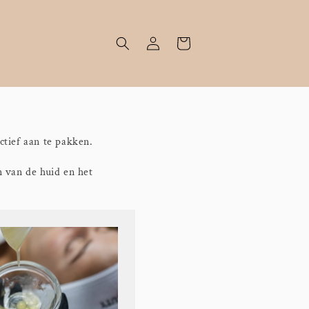
Inloggen
Winkelwagen
ctief aan te pakken.
n van de huid en het