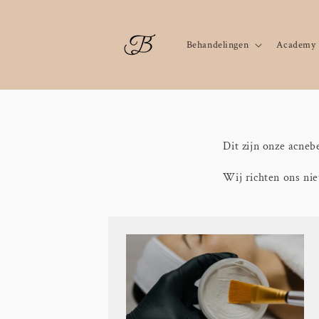
Meteen
naar de
content
Behandelingen
Academy
Dit zijn onze acneb
Wij richten ons nie