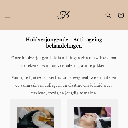
Meteen
naar de
content
Winkelwa
Huidverjongende - Anti-ageing
behandelingen
Onze huidverjongende behandelingen zijn ontwikkeld om
de tekenen van huidveroudering aan te pakken.
Van fijne lijntjes tot verlies van stevigheid, we stimuleren
de aanmaak van collageen en elastine om je huid weer
stralend, stevig en jeugdig te maken.