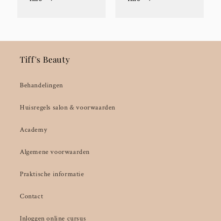
Tiff's Beauty
Behandelingen
Huisregels salon & voorwaarden
Academy
Algemene voorwaarden
Praktische informatie
Contact
Inloggen online cursus