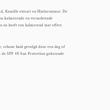
lad, Kamille extract en Hyaluronzuur. De
ben kalmerende en verzachtende
n en heeft een kalmerend mat effect.
e, schone huid gevolgd door een dag of
s de SPF 40 Sun Protection gedurende