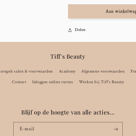
Aan winkelwag
Delen
Tiff's Beauty
sregels salon & voorwaarden
Academy
Algemene voorwaarden
Pr
Contact
Inloggen online cursus
Werken bij Tiff's Beauty
Blijf op de hoogte van alle acties...
E‑mail