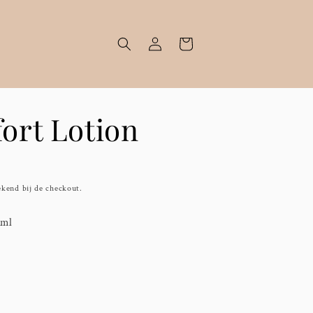
Inloggen
Winkelwagen
ort Lotion
kend bij de checkout.
ml