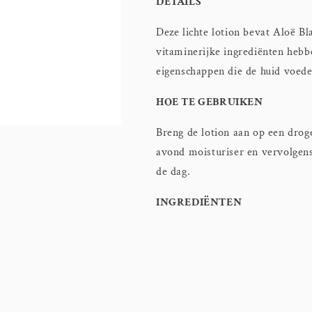
DETAILS
Deze lichte lotion bevat Aloë B
vitaminerijke ingrediënten heb
eigenschappen die de huid voede
HOE TE GEBRUIKEN
Breng de lotion aan op een drog
avond moisturiser en vervolgen
de dag.
INGREDIËNTEN