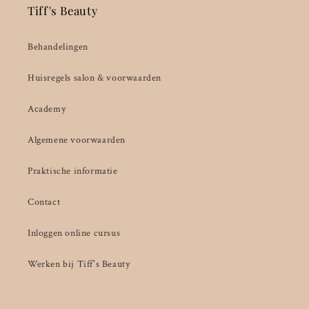
Tiff's Beauty
Behandelingen
Huisregels salon & voorwaarden
Academy
Algemene voorwaarden
Praktische informatie
Contact
Inloggen online cursus
Werken bij Tiff's Beauty