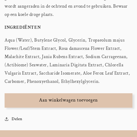
wordt aangeraden in de ochtend en avond te gebruiken. Bewaar
op een koele droge plaats.
INGREDIËNTEN
Aqua (Water), Butylene Glycol, Glycerin, Tropaeolum majus
Flower/Leaf/Stem Extract, Rosa damascena Flower Extract,
Malachite Extract, Jania Rubens Extract, Sodium Carrageenan,
(Actibiome) Seawater, Laminaria Digitata Extract, Chlorella
Vulgaris Extract, Saccharide Isomerate, Aloe Ferox Leaf Extract,
Carbomer, Phenoxyethanol, Ethylhexylglycerin.
Aan winkelwagen toevoegen
Delen