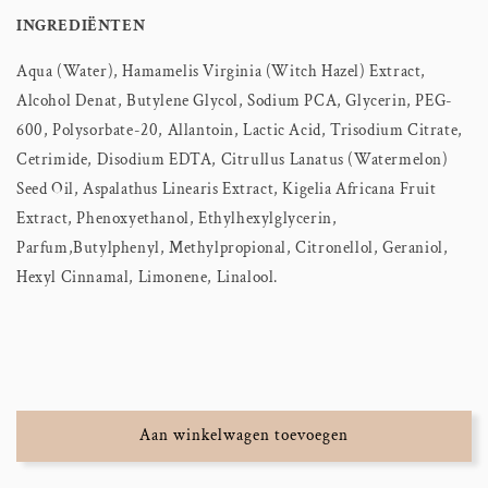
INGREDIËNTEN
Aqua (Water), Hamamelis Virginia (Witch Hazel) Extract,
Alcohol Denat, Butylene Glycol, Sodium PCA, Glycerin, PEG-
600, Polysorbate-20, Allantoin, Lactic Acid, Trisodium Citrate,
Cetrimide, Disodium EDTA, Citrullus Lanatus (Watermelon)
Seed Oil, Aspalathus Linearis Extract, Kigelia Africana Fruit
Extract, Phenoxyethanol, Ethylhexylglycerin,
Parfum,Butylphenyl, Methylpropional, Citronellol, Geraniol,
Hexyl Cinnamal, Limonene, Linalool.
Aan winkelwagen toevoegen