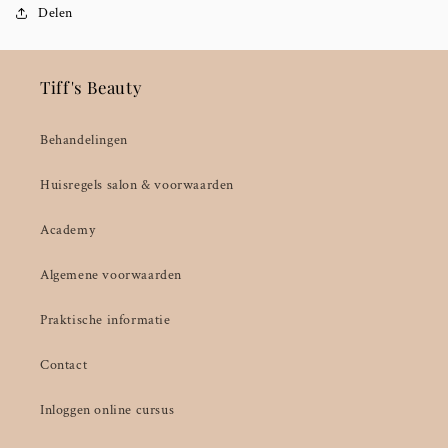
Delen
Tiff's Beauty
Behandelingen
Huisregels salon & voorwaarden
Academy
Algemene voorwaarden
Praktische informatie
Contact
Inloggen online cursus