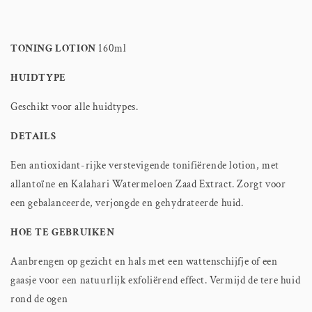
TONING LOTION
160ml
HUIDTYPE
Geschikt voor alle huidtypes.
DETAILS
Een antioxidant-rijke verstevigende tonifiërende lotion, met
allantoïne en Kalahari Watermeloen Zaad Extract. Zorgt voor
een gebalanceerde, verjongde en gehydrateerde huid.
HOE TE GEBRUIKEN
Aanbrengen op gezicht en hals met een wattenschijfje of een
gaasje voor een natuurlijk exfoliërend effect. Vermijd de tere huid
rond de ogen